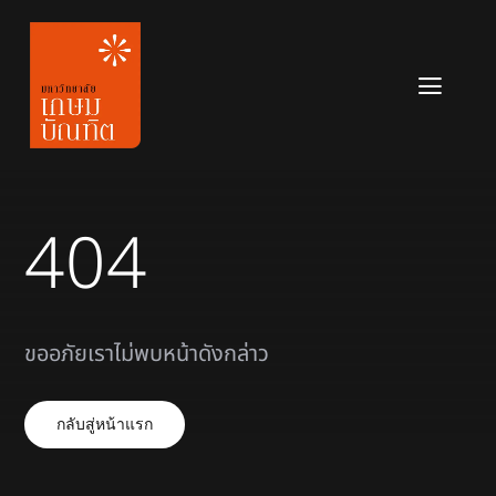
Skip
to
content
Toggl
Navig
หลักสูตร
ข่าวสาร
404
เกี่ยวกับมหาวิทยาลัย
ติดต่อเรา
ขออภัยเราไม่พบหน้าดังกล่าว
สมัครเรียน
กลับสู่หน้าแรก